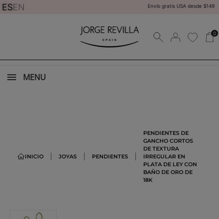
ES
EN
Envío gratis USA desde $149
0
MENU
PENDIENTES DE
GANCHO CORTOS
DE TEXTURA
INICIO
JOYAS
PENDIENTES
IRREGULAR EN
PLATA DE LEY CON
BAÑO DE ORO DE
18K