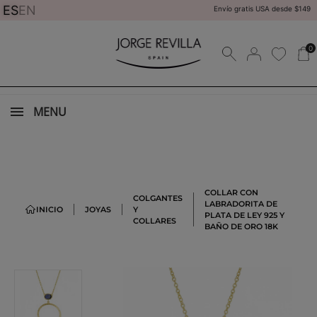
ES
EN
Envío gratis USA desde $149
0
MENU
COLLAR CON
COLGANTES
LABRADORITA DE
INICIO
JOYAS
Y
PLATA DE LEY 925 Y
COLLARES
BAÑO DE ORO 18K